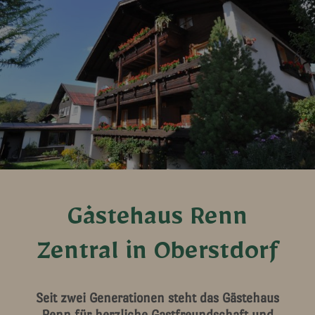
Gästehaus Renn
Zentral in Oberstdorf
Seit zwei Generationen steht das Gästehaus
Renn für herzliche Gastfreundschaft und