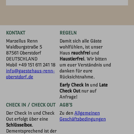
KONTAKT
REGELN
Marzellus Renn
Damit sich alle Gäste
Waldburgstraße 5
wohlfühlen, ist unser
87561 Oberstdorf
Haus
rauchfrei
und
DEUTSCHLAND
Haustierfrei
. Wir bitten
Mobil
+49 151 611 241 18
um euer Verständnis und
info@gaestehaus-renn-
danken für eure
oberstdorf.de
Rücksichtnahme.
Early Check In
und
Late
Check Out
nur auf
Anfrage!
CHECK IN / CHECK OUT
AGB'S
Der Check In und Check
Zu den
Allgemeinen
Out erfolgt über eine
Geschäftsbedingungen
Schlüsselbox
.
Dementsprechend ist der