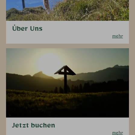
Über Uns
mehr
Jetzt buchen
mehr