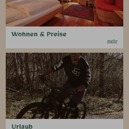
Wohnen & Preise
mehr
Urlaub