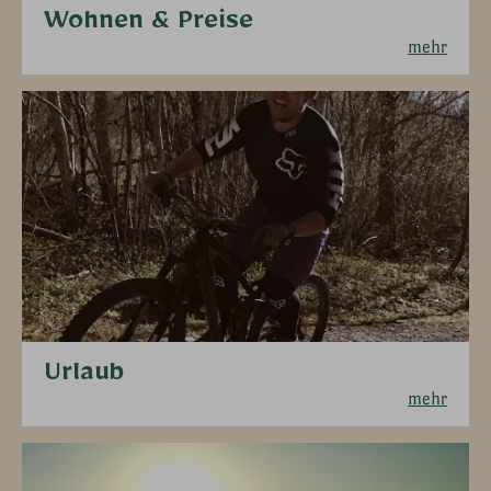
Wohnen & Preise
mehr
Urlaub
mehr