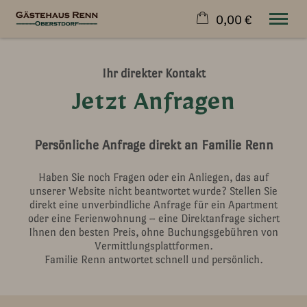
0,00 €
×
Warenkorb ist leer
Ihr direkter Kontakt
Wohnen & Preise
Jetzt Anfragen
Urlaub
Kontakt
Über Uns
Persönliche Anfrage direkt an Familie Renn
Jetzt buchen
Haben Sie noch Fragen oder ein Anliegen, das auf
unserer Website nicht beantwortet wurde? Stellen Sie
direkt eine unverbindliche Anfrage für ein Apartment
oder eine Ferienwohnung – eine Direktanfrage sichert
Ihnen den besten Preis, ohne Buchungsgebühren von
Vermittlungsplattformen.
Familie Renn antwortet schnell und persönlich.