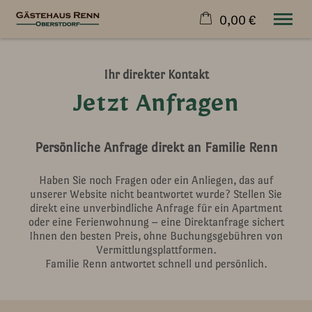
0,00 €
×
Warenkorb ist leer
Ihr direkter Kontakt
Wohnen & Preise
Jetzt Anfragen
Urlaub
Kontakt
Über Uns
Persönliche Anfrage direkt an Familie Renn
Jetzt buchen
Haben Sie noch Fragen oder ein Anliegen, das auf
unserer Website nicht beantwortet wurde? Stellen Sie
direkt eine unverbindliche Anfrage für ein Apartment
oder eine Ferienwohnung – eine Direktanfrage sichert
Ihnen den besten Preis, ohne Buchungsgebühren von
Vermittlungsplattformen.
Familie Renn antwortet schnell und persönlich.