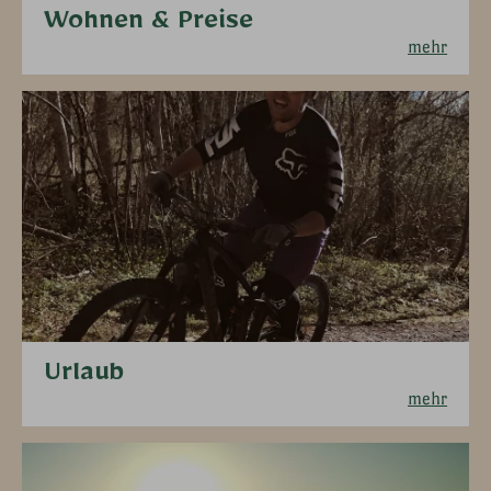
Wohnen & Preise
mehr
Urlaub
mehr